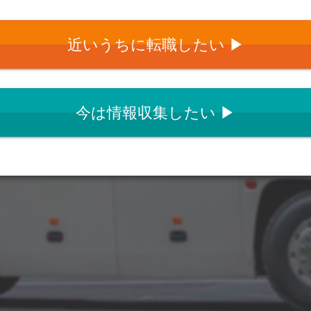
近いうちに転職したい ▶︎
今は情報収集したい ▶︎