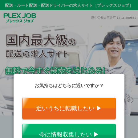
配送・ルート配送・配送ドライバーの求人サイト［プレックスジョブ］
厚生労働大臣許可 13-ユ-309652
お気持ちはどちらに近いですか？
近いうちに転職したい ▶︎
今は情報収集したい ▶︎