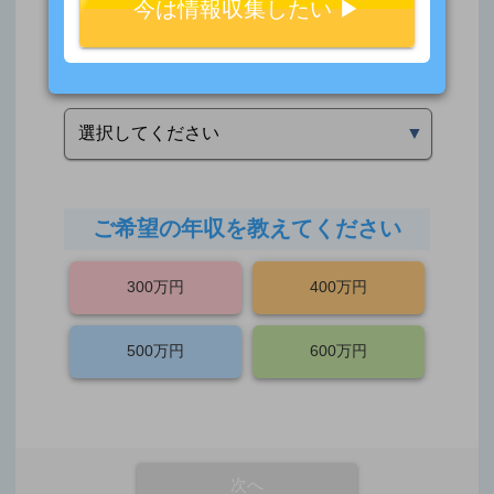
今は情報収集したい ▶︎
お持ちの免許・資格はどれですか
※複数選択可能
選択してください
▼
ご希望の年収を教えてください
300万円
400万円
500万円
600万円
次へ